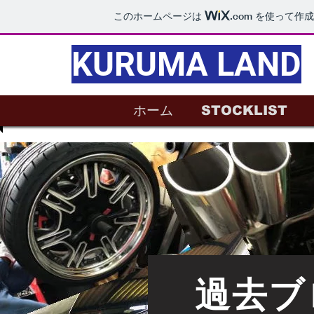
このホームページは
.com
を使って作成
KURUMA LAND
ホーム
STOCKLIST
過去ブ