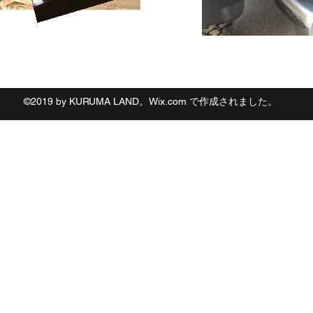
フォロー
©2019 by KURUMA LAND。Wix.com で作成されました。