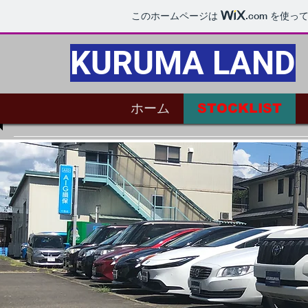
このホームページは
.com
を使って
KURUMA LAND
ホーム
STOCKLIST